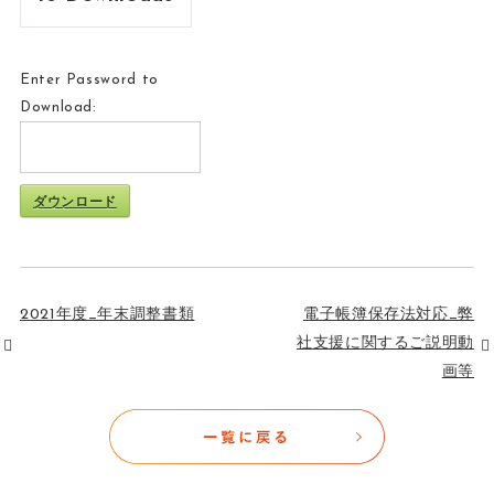
Enter Password to
Download:
ダウンロード
2021年度_年末調整書類
電子帳簿保存法対応_弊
社支援に関するご説明動
画等