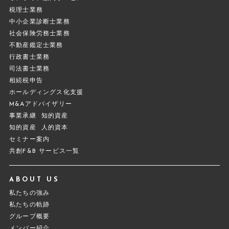
税理士業務
中小企業診断士業務
社会保険労務士業務
不動産鑑定士業務
行政書士業務
司法書士業務
相続税申告
ホールディングス化支援
M&Aアドバイザリー
事業承継
知的資産
知的資産
人的資本
セミナー案内
共創F&B サービス一覧
ABOUT US
私たちの強み
私たちの軌跡
グループ概要
メンバー紹介