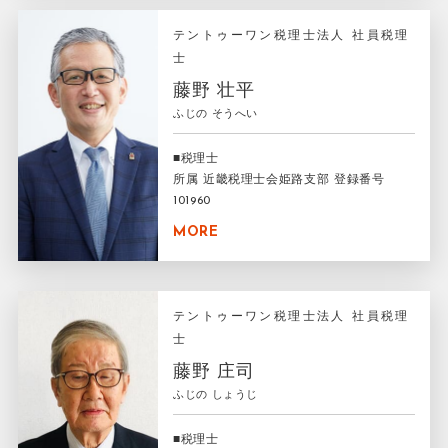
テントゥーワン税理士法人 社員税理
士
藤野 壮平
ふじの そうへい
■税理士
所属 近畿税理士会姫路支部 登録番号
101960
MORE
テントゥーワン税理士法人 社員税理
士
藤野 庄司
ふじの しょうじ
■税理士