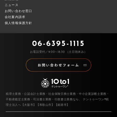
ニュース
お問い合わせ窓口
会社案内請求
個人情報保護方針
06-6395-1115
お電話受付／9:00～18:30 （土日祝休み）
税理士業務・公認会計士業務・社会保険労務士業務・中小企業診断士業務・
不動産鑑定士業務・司法書士業務・行政書士業務なら、
テントゥーワン®税
理士法人へ【大阪市】【和歌山市】【姫路市】