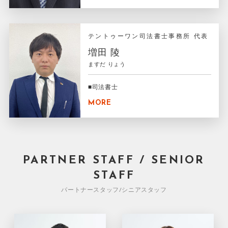
テントゥーワン司法書士事務所 代表
増田 陵
ますだ りょう
■司法書士
MORE
PARTNER STAFF / SENIOR
STAFF
パートナースタッフ/シニアスタッフ