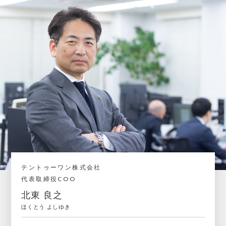
テントゥーワン株式会社
代表取締役COO
北東 良之
ほくとう よしゆき