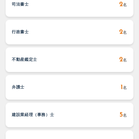
2
司法書士
名
2
行政書士
名
2
不動産鑑定士
名
1
弁護士
名
5
建設業経理（事務）士
名