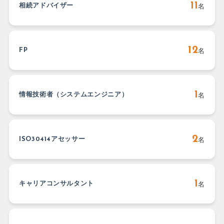
11
相続アドバイザー
名
12
FP
名
1
情報技術者（システムエンジニア）
名
2
ISO30414アセッサー
名
1
キャリアコンサルタント
名