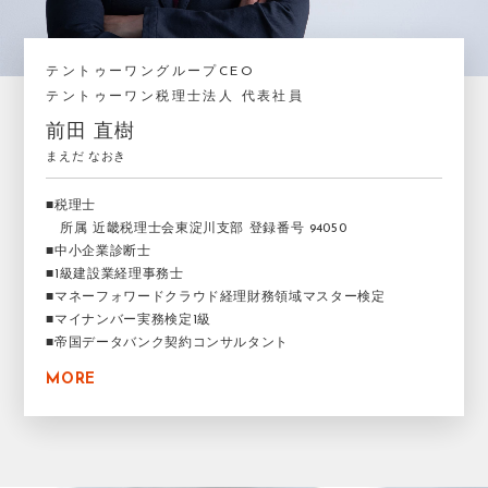
テントゥーワングループCEO
テントゥーワン税理士法人 代表社員
前田 直樹
まえだ なおき
■税理士
所属 近畿税理士会東淀川支部 登録番号 94050
■中小企業診断士
■1級建設業経理事務士
■マネーフォワードクラウド経理財務領域マスター検定
■マイナンバー実務検定1級
■帝国データバンク契約コンサルタント
MORE