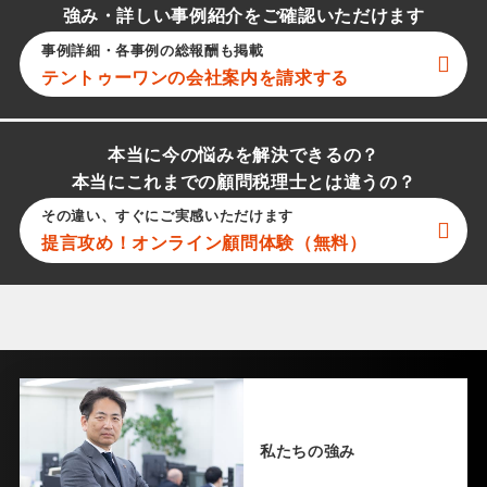
強み・詳しい事例紹介をご確認いただけます
事例詳細・各事例の総報酬も掲載
テントゥーワン
の会社案内を請求する
本当に今の悩みを解決できるの？
本当にこれまでの顧問税理士とは違うの？
その違い、すぐにご実感いただけます
提言攻め！オンライン顧問体験（無料）
私たちの強み