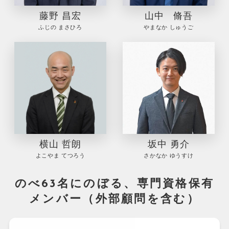
藤野 昌宏
山中 脩吾
ふじの まさひろ
やまなか しゅうご
横山 哲朗
坂中 勇介
よこやま てつろう
さかなか ゆうすけ
のべ63名にのぼる、専門資格保有
メンバー（外部顧問を含む）