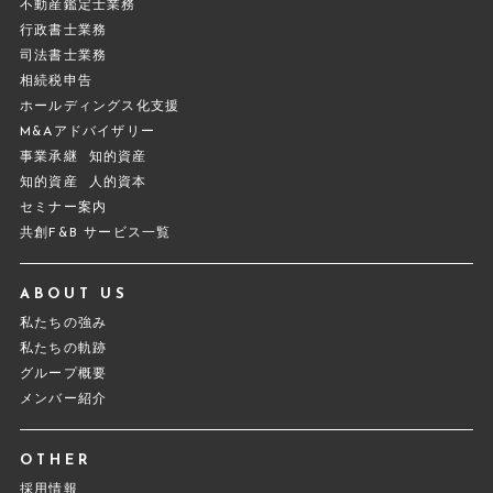
不動産鑑定士業務
行政書士業務
司法書士業務
相続税申告
ホールディングス化支援
M&Aアドバイザリー
事業承継
知的資産
知的資産
人的資本
セミナー案内
共創F&B サービス一覧
ABOUT US
私たちの強み
私たちの軌跡
グループ概要
メンバー紹介
OTHER
採用情報