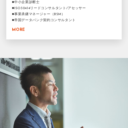
■中小企業診断士
■ISO30414リードコンサルタント/アセッサー
■事業承継マネージャー（BSM）
■帝国データバンク契約コンサルタント
MORE