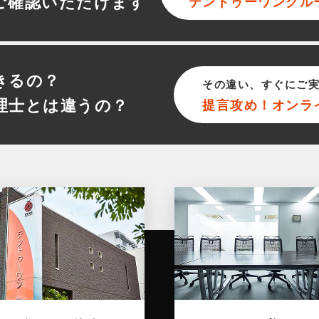
ご確認いただけます
テントゥーワン
グル
きるの？
その違い、すぐにご
理士とは違うの？
提言攻め！オンラ