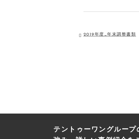
2019年度_年末調整書類
テントゥーワングループ