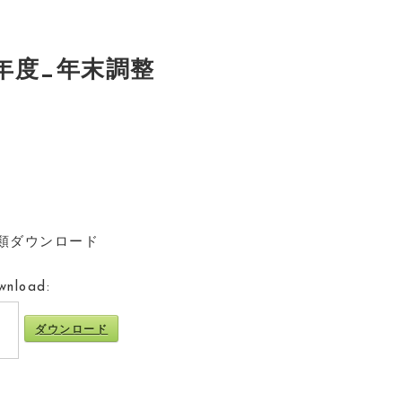
0年度_年末調整
書類ダウンロード
wnload:
ダウンロード