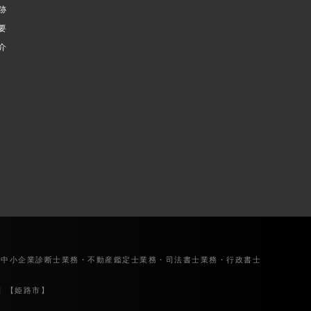
跡
要
介
・中小企業診断士業務・不動産鑑定士業務・司法書士業務・行政書士
】【姫路市】