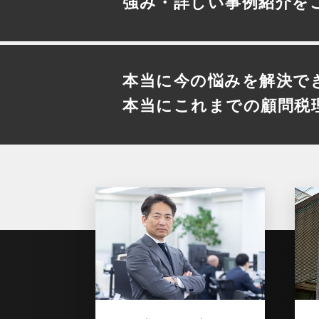
強み・詳しい事例紹介を
本当に今の悩みを解決で
本当にこれまでの顧問税