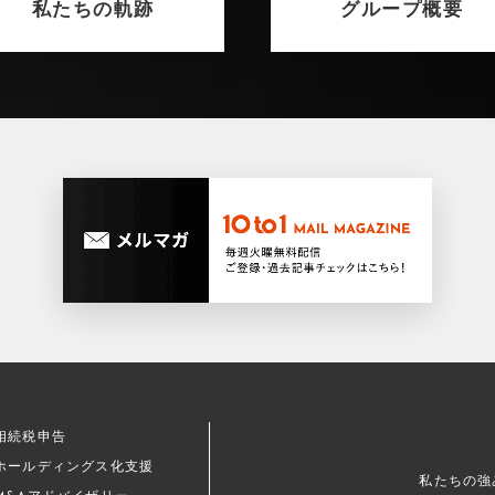
私たちの軌跡
グループ概要
相続税申告
ホールディングス化支援
私たちの強