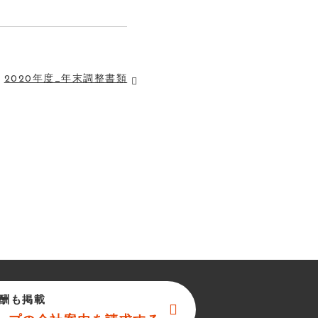
2020年度_年末調整書類
酬も掲載