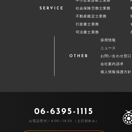
中小企業診断士業務
SERVICE
社会保険労務士業務
不動産鑑定士業務
行政書士業務
司法書士業務
採用情報
ニュース
OTHER
お問い合わせ窓口
会社案内請求
個人情報保護方針
06-6395-1115
お電話受付／9:00～18:30 （土日祝休み）