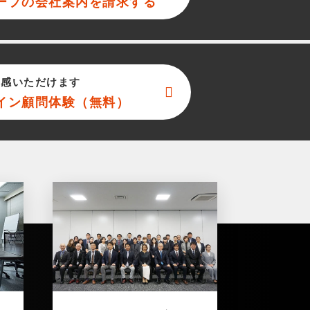
ープ
の会社案内を請求する
実感いただけます
イン顧問体験（無料）