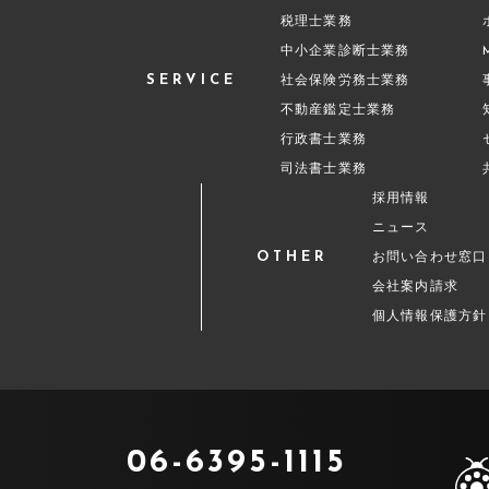
税理士業務
中小企業診断士業務
SERVICE
社会保険労務士業務
不動産鑑定士業務
行政書士業務
司法書士業務
採用情報
ニュース
OTHER
お問い合わせ窓口
会社案内請求
個人情報保護方針
06-6395-1115