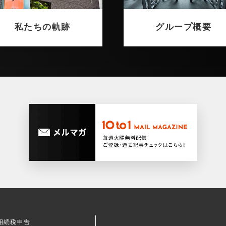
私たちの軌跡
グループ概要
相続税申告