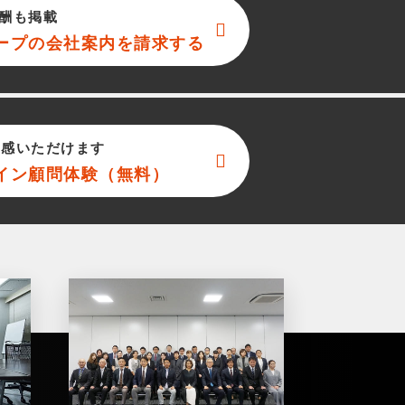
酬も掲載
ープ
の会社案内を請求する
実感いただけます
イン顧問体験（無料）