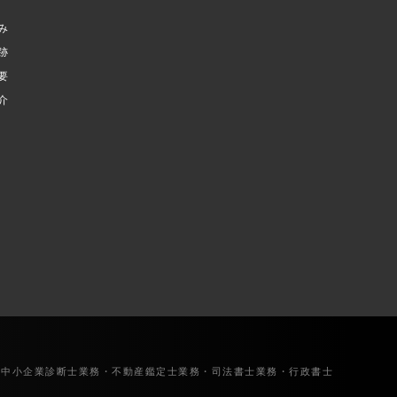
み
跡
要
介
・中小企業診断士業務・不動産鑑定士業務・司法書士業務・行政書士