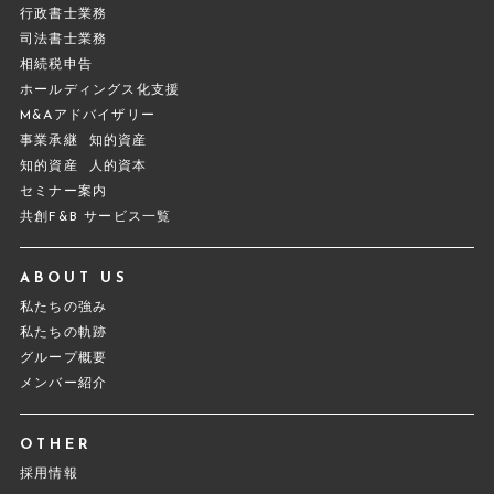
行政書士業務
司法書士業務
相続税申告
ホールディングス化支援
M&Aアドバイザリー
事業承継
知的資産
知的資産
人的資本
セミナー案内
共創F&B サービス一覧
ABOUT US
私たちの強み
私たちの軌跡
グループ概要
メンバー紹介
OTHER
採用情報