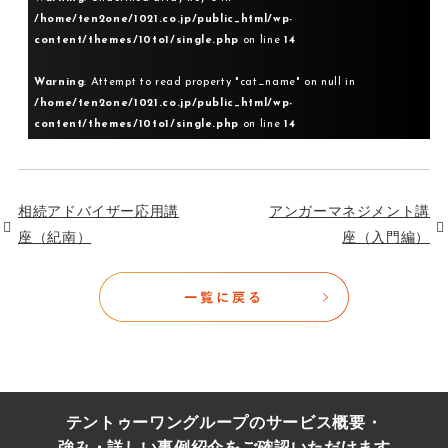
/home/ten2one/1021.co.jp/public_html/wp-
content/themes/10to1/single.php
on line
14
Warning
: Attempt to read property "cat_name" on null in
/home/ten2one/1021.co.jp/public_html/wp-
content/themes/10to1/single.php
on line
14
相続アドバイザー応用講
アンガーマネジメント講
座（紀南）
座（入門編）
テントゥーワングループのサービス概要・