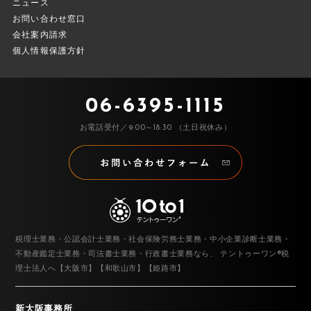
ニュース
お問い合わせ窓口
会社案内請求
個人情報保護方針
06-6395-1115
お電話受付／9:00～18:30 （土日祝休み）
税理士業務・公認会計士業務・社会保険労務士業務・中小企業診断士業務・
不動産鑑定士業務・司法書士業務・行政書士業務なら、
テントゥーワン®税
理士法人へ【大阪市】【和歌山市】【姫路市】
新大阪事務所