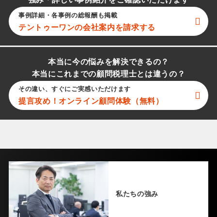
強み・詳しい事例紹介をご確認いただけます
事例詳細・各事例の総報酬も掲載
テントゥーワン
の会社案内を請求する
本当に今の悩みを解決できるの？
本当にこれまでの顧問税理士とは違うの？
その違い、すぐにご実感いただけます
提言攻め！オンライン顧問体験（無料）
私たちの強み