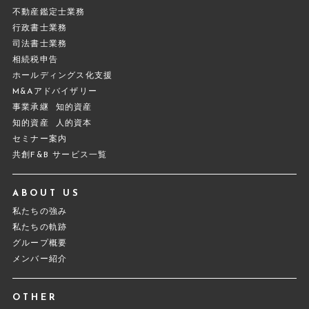
不動産鑑定士業務
行政書士業務
司法書士業務
相続税申告
ホールディングス化支援
M&Aアドバイザリー
事業承継
知的資産
知的資産
人的資本
セミナー案内
共創F&B サービス一覧
ABOUT US
私たちの強み
私たちの軌跡
グループ概要
メンバー紹介
OTHER