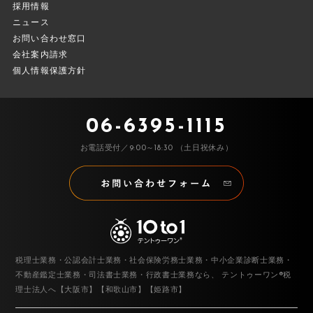
採用情報
ニュース
お問い合わせ窓口
会社案内請求
個人情報保護方針
06-6395-1115
お電話受付／9:00～18:30 （土日祝休み）
税理士業務・公認会計士業務・社会保険労務士業務・中小企業診断士業務・
不動産鑑定士業務・司法書士業務・行政書士業務なら、
テントゥーワン®税
理士法人へ【大阪市】【和歌山市】【姫路市】