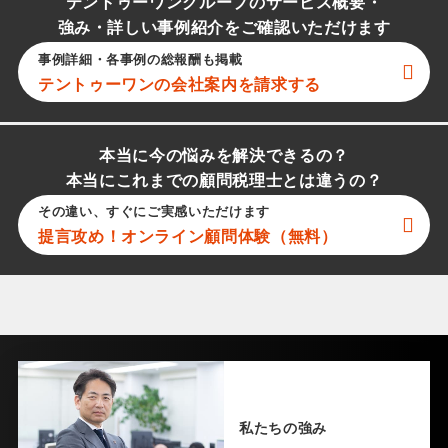
テントゥーワングループのサービス概要・
強み・詳しい事例紹介をご確認いただけます
事例詳細・各事例の総報酬も掲載
テントゥーワン
の会社案内を請求する
本当に今の悩みを解決できるの？
本当にこれまでの顧問税理士とは違うの？
その違い、すぐにご実感いただけます
提言攻め！オンライン顧問体験（無料）
私たちの強み