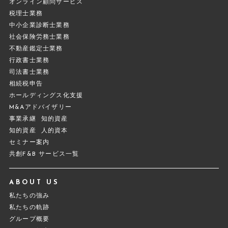
オンライン顧問サービス
税理士業務
中小企業診断士業務
社会保険労務士業務
不動産鑑定士業務
行政書士業務
司法書士業務
相続税申告
ホールディングス化支援
M&Aアドバイザリー
事業承継
知的資産
知的資産
人的資本
セミナー案内
共創F&B サービス一覧
ABOUT US
私たちの強み
私たちの軌跡
グループ概要