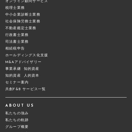
オンライン顧問サービス
税理士業務
中小企業診断士業務
社会保険労務士業務
不動産鑑定士業務
行政書士業務
司法書士業務
相続税申告
ホールディングス化支援
M&Aアドバイザリー
事業承継
知的資産
知的資産
人的資本
セミナー案内
共創F&B サービス一覧
ABOUT US
私たちの強み
私たちの軌跡
グループ概要