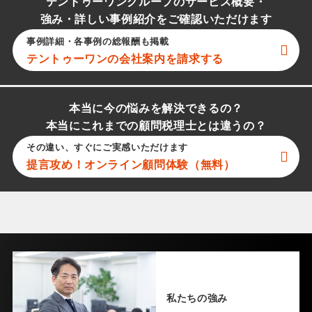
テントゥーワングループのサービス概要・
強み・詳しい事例紹介をご確認いただけます
事例詳細・各事例の総報酬も掲載
テントゥーワン
の会社案内を請求する
本当に今の悩みを解決できるの？
本当にこれまでの顧問税理士とは違うの？
その違い、すぐにご実感いただけます
提言攻め！オンライン顧問体験（無料）
私たちの強み