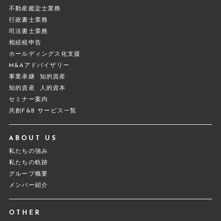
不動産鑑定士業務
行政書士業務
司法書士業務
相続税申告
ホールディングス化支援
M&Aアドバイザリー
事業承継
知的資産
知的資産
人的資本
セミナー案内
共創F&B サービス一覧
ABOUT US
私たちの強み
私たちの軌跡
グループ概要
メンバー紹介
OTHER