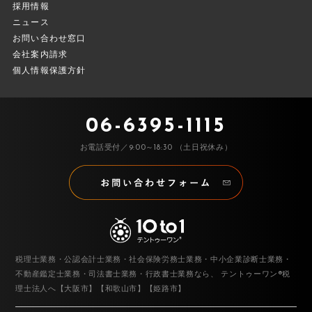
採用情報
ニュース
お問い合わせ窓口
会社案内請求
個人情報保護方針
06-6395-1115
お電話受付／9:00～18:30 （土日祝休み）
税理士業務・公認会計士業務・社会保険労務士業務・中小企業診断士業務・
不動産鑑定士業務・司法書士業務・行政書士業務なら、
テントゥーワン®税
理士法人へ【大阪市】【和歌山市】【姫路市】