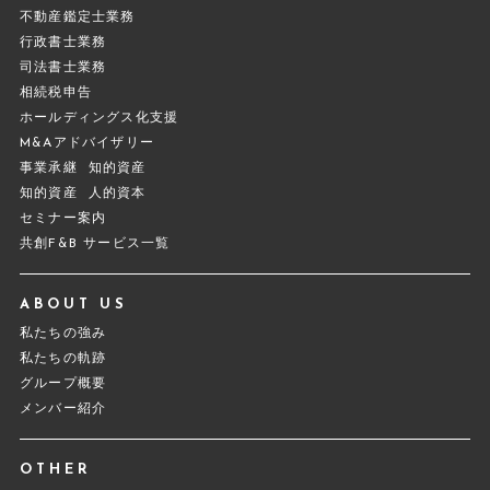
不動産鑑定士業務
行政書士業務
司法書士業務
相続税申告
ホールディングス化支援
M&Aアドバイザリー
事業承継
知的資産
知的資産
人的資本
セミナー案内
共創F&B サービス一覧
ABOUT US
私たちの強み
私たちの軌跡
グループ概要
メンバー紹介
OTHER