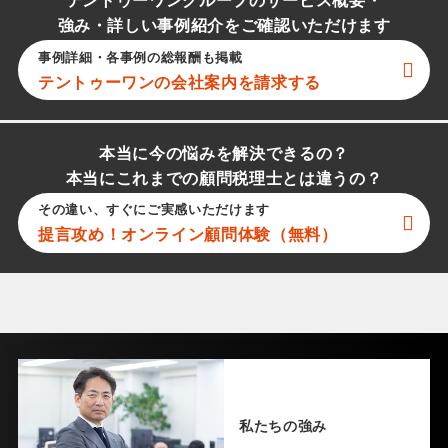
テントゥーワングループのサービス概要・
強み・詳しい事例紹介をご確認いただけます
事例詳細・各事例の総報酬も掲載
テントゥーワン
の会社案内を請求する
本当に今の悩みを解決できるの？
本当にこれまでの顧問税理士とは違うの？
その違い、すぐにご実感いただけます
提言攻め！オンライン顧問体験（無料）
私たちの強み