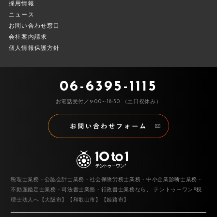
採用情報
ニュース
お問い合わせ窓口
会社案内請求
個人情報保護方針
06-6395-1115
お電話受付／9:00～18:30 （土日祝休み）
税理士業務・公認会計士業務・社会保険労務士業務・中小企業診断士業務・
不動産鑑定士業務・司法書士業務・行政書士業務なら、
テントゥーワン®税
理士法人へ【大阪市】【和歌山市】【姫路市】