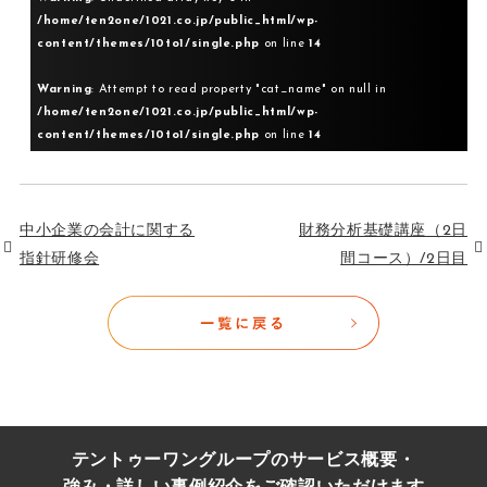
/home/ten2one/1021.co.jp/public_html/wp-
content/themes/10to1/single.php
on line
14
Warning
: Attempt to read property "cat_name" on null in
/home/ten2one/1021.co.jp/public_html/wp-
content/themes/10to1/single.php
on line
14
中小企業の会計に関する
財務分析基礎講座（2日
指針研修会
間コース）/2日目
テントゥーワングループのサービス概要・