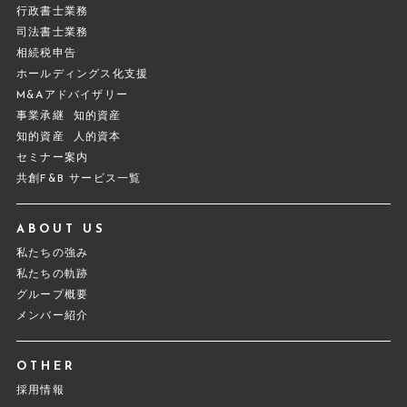
行政書士業務
司法書士業務
相続税申告
ホールディングス化支援
M&Aアドバイザリー
事業承継
知的資産
知的資産
人的資本
セミナー案内
共創F&B サービス一覧
ABOUT US
私たちの強み
私たちの軌跡
グループ概要
メンバー紹介
OTHER
採用情報