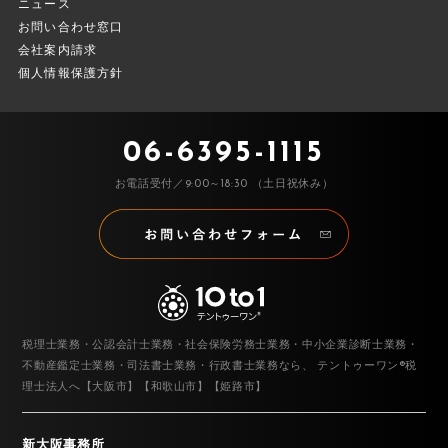
ニュース
お問い合わせ窓口
会社案内請求
個人情報保護方針
06-6395-1115
お電話受付／9:00～18:30 （土日祝休み）
税理士業務・公認会計士業務・社会保険労務士業務・中小企業診断士業務・
不動産鑑定士業務・司法書士業務・行政書士業務なら、
テントゥーワン®税
理士法人へ【大阪市】【和歌山市】【姫路市】
新大阪事務所