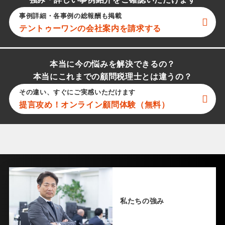
強み・詳しい事例紹介をご確認いただけます
事例詳細・各事例の総報酬も掲載
テントゥーワン
の会社案内を請求する
本当に今の悩みを解決できるの？
本当にこれまでの顧問税理士とは違うの？
その違い、すぐにご実感いただけます
提言攻め！オンライン顧問体験（無料）
私たちの強み