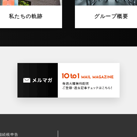
私たちの軌跡
グループ概要
相続税申告