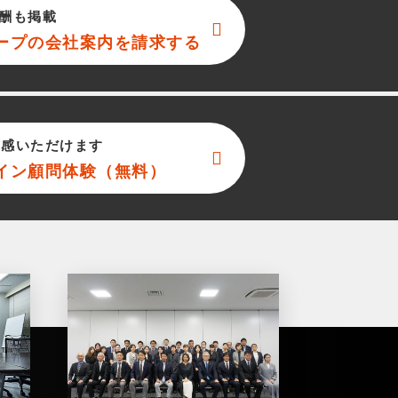
酬も掲載
ープ
の会社案内を請求する
実感いただけます
イン顧問体験（無料）