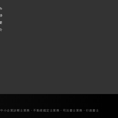
み
跡
要
介
・中小企業診断士業務・不動産鑑定士業務・司法書士業務・行政書士