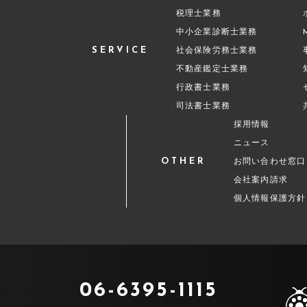
税理士業務
中小企業診断士業務
SERVICE
社会保険労務士業務
不動産鑑定士業務
行政書士業務
司法書士業務
採用情報
ニュース
OTHER
お問い合わせ窓口
会社案内請求
個人情報保護方針
06-6395-1115