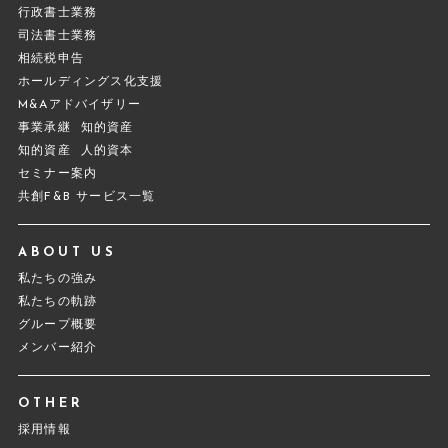
行政書士業務
司法書士業務
相続税申告
ホールディングス化支援
M&Aアドバイザリー
事業承継
知的資産
知的資産
人的資本
セミナー案内
共創F&B サービス一覧
ABOUT US
私たちの強み
私たちの軌跡
グループ概要
メンバー紹介
OTHER
採用情報