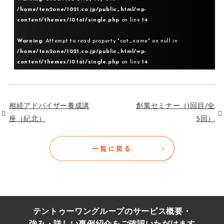
/home/ten2one/1021.co.jp/public_html/wp-
content/themes/10to1/single.php
on line
14
Warning
: Attempt to read property "cat_name" on null in
/home/ten2one/1021.co.jp/public_html/wp-
content/themes/10to1/single.php
on line
14
相続アドバイザー養成講
創業セミナー（1回目/全
座（紀北）
5回）
テントゥーワングループのサービス概要・