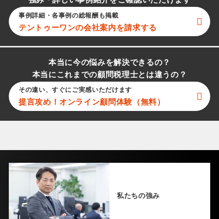
強み・詳しい事例紹介をご確認いただけます
事例詳細・各事例の総報酬も掲載
テントゥーワン
の会社案内を請求する
本当に今の悩みを解決できるの？
本当にこれまでの顧問税理士とは違うの？
その違い、すぐにご実感いただけます
提言攻め！オンライン顧問体験（無料）
私たちの強み