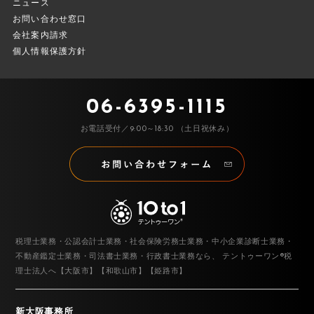
ニュース
お問い合わせ窓口
会社案内請求
個人情報保護方針
06-6395-1115
お電話受付／9:00～18:30 （土日祝休み）
税理士業務・公認会計士業務・社会保険労務士業務・中小企業診断士業務・
不動産鑑定士業務・司法書士業務・行政書士業務なら、
テントゥーワン®税
理士法人へ【大阪市】【和歌山市】【姫路市】
新大阪事務所