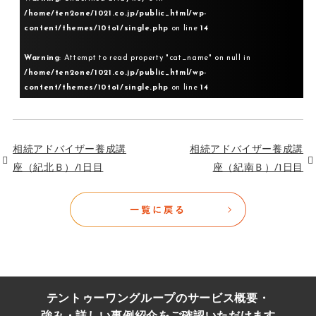
/home/ten2one/1021.co.jp/public_html/wp-
content/themes/10to1/single.php
on line
14
Warning
: Attempt to read property "cat_name" on null in
/home/ten2one/1021.co.jp/public_html/wp-
content/themes/10to1/single.php
on line
14
相続アドバイザー養成講
相続アドバイザー養成講
座（紀北Ｂ）/1日目
座（紀南Ｂ）/1日目
テントゥーワングループのサービス概要・