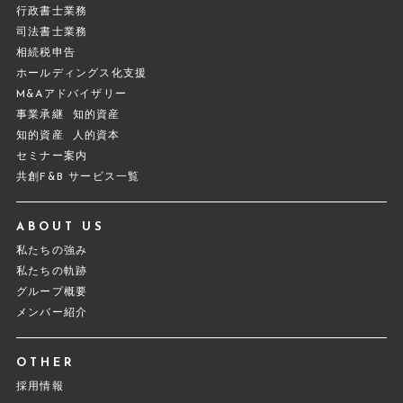
行政書士業務
司法書士業務
相続税申告
ホールディングス化支援
M&Aアドバイザリー
事業承継
知的資産
知的資産
人的資本
セミナー案内
共創F&B サービス一覧
ABOUT US
私たちの強み
私たちの軌跡
グループ概要
メンバー紹介
OTHER
採用情報