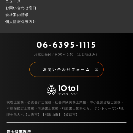
ニュース
お問い合わせ窓口
会社案内請求
個人情報保護方針
06-6395-1115
お電話受付／9:00～18:30 （土日祝休み）
税理士業務・公認会計士業務・社会保険労務士業務・中小企業診断士業務・
不動産鑑定士業務・司法書士業務・行政書士業務なら、
テントゥーワン®税
理士法人へ【大阪市】【和歌山市】【姫路市】
新大阪事務所