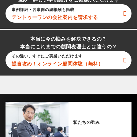
強み・詳しい事例紹介をご確認いただけます
事例詳細・各事例の総報酬も掲載
テントゥーワン
の会社案内を請求する
本当に今の悩みを解決できるの？
本当にこれまでの顧問税理士とは違うの？
その違い、すぐにご実感いただけます
提言攻め！オンライン顧問体験（無料）
私たちの強み