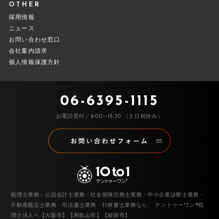
OTHER
採用情報
ニュース
お問い合わせ窓口
会社案内請求
個人情報保護方針
06-6395-1115
お電話受付／9:00～18:30 （土日祝休み）
税理士業務・公認会計士業務・社会保険労務士業務・中小企業診断士業務・
不動産鑑定士業務・司法書士業務・行政書士業務なら、
テントゥーワン®税
理士法人へ【大阪市】【和歌山市】【姫路市】