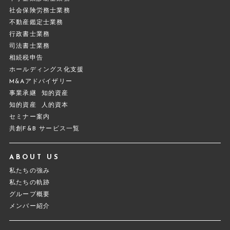
社会保険労務士業務
不動産鑑定士業務
行政書士業務
司法書士業務
相続税申告
ホールディングス化支援
M&Aアドバイザリー
事業承継
知的資産
知的資産
人的資本
セミナー案内
共創F&B サービス一覧
ABOUT US
私たちの強み
私たちの軌跡
グループ概要
メンバー紹介