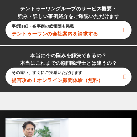
テントゥーワングループのサービス概要・
強み・詳しい事例紹介をご確認いただけます
事例詳細・各事例の総報酬も掲載
テントゥーワン
の会社案内を請求する
本当に今の悩みを解決できるの？
本当にこれまでの顧問税理士とは違うの？
その違い、すぐにご実感いただけます
提言攻め！オンライン顧問体験（無料）