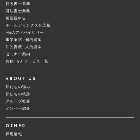
行政書士業務
司法書士業務
相続税申告
ホールディングス化支援
M&Aアドバイザリー
事業承継
知的資産
知的資産
人的資本
セミナー案内
共創F&B サービス一覧
ABOUT US
私たちの強み
私たちの軌跡
グループ概要
メンバー紹介
OTHER
採用情報