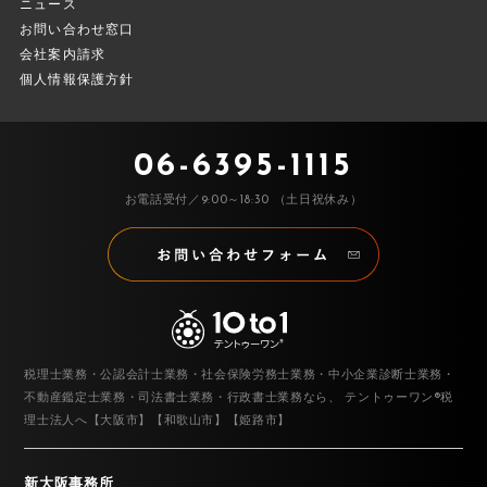
ニュース
お問い合わせ窓口
会社案内請求
個人情報保護方針
06-6395-1115
お電話受付／9:00～18:30 （土日祝休み）
税理士業務・公認会計士業務・社会保険労務士業務・中小企業診断士業務・
不動産鑑定士業務・司法書士業務・行政書士業務なら、
テントゥーワン®税
理士法人へ【大阪市】【和歌山市】【姫路市】
新大阪事務所