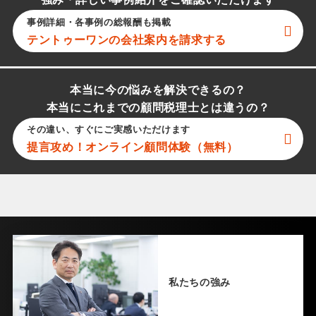
強み・詳しい事例紹介をご確認いただけます
事例詳細・各事例の総報酬も掲載
テントゥーワン
の会社案内を請求する
本当に今の悩みを解決できるの？
本当にこれまでの顧問税理士とは違うの？
その違い、すぐにご実感いただけます
提言攻め！オンライン顧問体験（無料）
私たちの強み