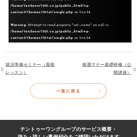
/home/ten2one/1021.co.jp/public_html/wp-
content/themes/10to1/single.php
on line
14
Warning
: Attempt to read property "cat_name" on null in
/home/ten2one/1021.co.jp/public_html/wp-
content/themes/10to1/single.php
on line
14
就活準備セミナー（面接
接遇マナー基礎研修（公
レッスン）
開講座）
テントゥーワングループのサービス概要・