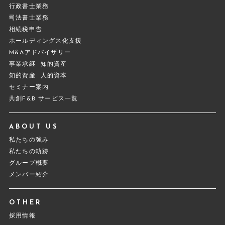
行政書士業務
司法書士業務
相続税申告
ホールディングス化支援
M&Aアドバイザリー
事業承継
知的資産
知的資産
人的資本
セミナー案内
共創F&B サービス一覧
ABOUT US
私たちの強み
私たちの軌跡
グループ概要
メンバー紹介
OTHER
採用情報