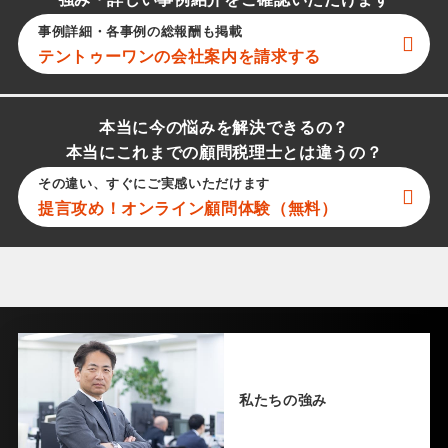
強み・詳しい事例紹介をご確認いただけます
事例詳細・各事例の総報酬も掲載
テントゥーワン
の会社案内を請求する
本当に今の悩みを解決できるの？
本当にこれまでの顧問税理士とは違うの？
その違い、すぐにご実感いただけます
提言攻め！オンライン顧問体験（無料）
私たちの強み