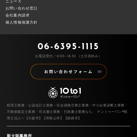
ニュース
お問い合わせ窓口
会社案内請求
個人情報保護方針
06-6395-1115
お電話受付／9:00～18:30 （土日祝休み）
税理士業務・公認会計士業務・社会保険労務士業務・中小企業診断士業務・
不動産鑑定士業務・司法書士業務・行政書士業務なら、
テントゥーワン®税
理士法人へ【大阪市】【和歌山市】【姫路市】
新大阪事務所