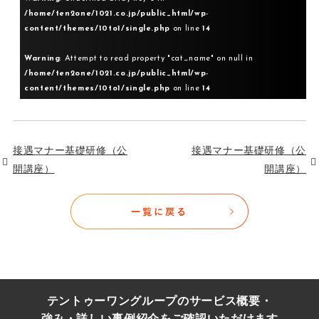
/home/ten2one/1021.co.jp/public_html/wp-
content/themes/10to1/single.php
on line
14
Warning
: Attempt to read property "cat_name" on null in
/home/ten2one/1021.co.jp/public_html/wp-
content/themes/10to1/single.php
on line
14
接遇マナー基礎研修（公
接遇マナー基礎研修（公
開講座）
開講座）
テントゥーワングループのサービス概要・