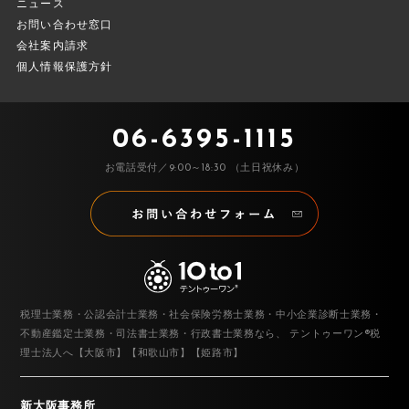
ニュース
お問い合わせ窓口
会社案内請求
個人情報保護方針
06-6395-1115
お電話受付／9:00～18:30 （土日祝休み）
税理士業務・公認会計士業務・社会保険労務士業務・中小企業診断士業務・
不動産鑑定士業務・司法書士業務・行政書士業務なら、
テントゥーワン®税
理士法人へ【大阪市】【和歌山市】【姫路市】
新大阪事務所