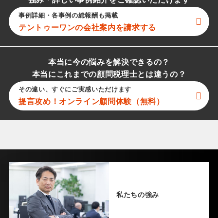
強み・詳しい事例紹介をご確認いただけます
事例詳細・各事例の総報酬も掲載
テントゥーワン
の会社案内を請求する
本当に今の悩みを解決できるの？
本当にこれまでの顧問税理士とは違うの？
その違い、すぐにご実感いただけます
提言攻め！オンライン顧問体験（無料）
私たちの強み