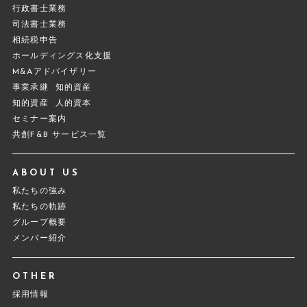
行政書士業務
司法書士業務
相続税申告
ホールディングス化支援
M&Aアドバイザリー
事業承継
知的資産
知的資産
人的資本
セミナー案内
共創F&B サービス一覧
ABOUT US
私たちの強み
私たちの軌跡
グループ概要
メンバー紹介
OTHER
採用情報