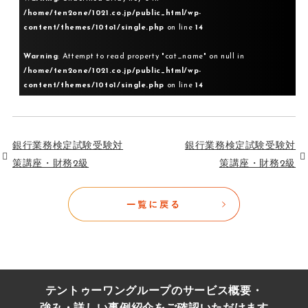
/home/ten2one/1021.co.jp/public_html/wp-
content/themes/10to1/single.php
on line
14
Warning
: Attempt to read property "cat_name" on null in
/home/ten2one/1021.co.jp/public_html/wp-
content/themes/10to1/single.php
on line
14
銀行業務検定試験受験対
銀行業務検定試験受験対
策講座・財務2級
策講座・財務2級
テントゥーワングループのサービス概要・