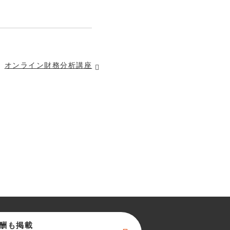
オンライン財務分析講座
酬も掲載