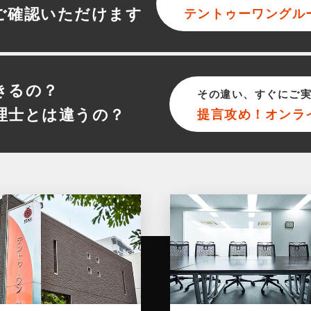
ご確認いただけます
テントゥーワン
グル
きるの？
その違い、すぐにご
理士とは違うの？
提言攻め！オンラ