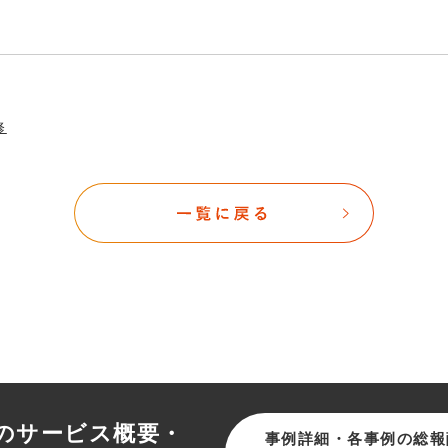
修
のサービス概要・
事例詳細・各事例の総報