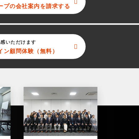
ープ
の会社案内を請求する
実感いただけます
イン顧問体験（無料）