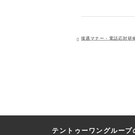
接遇マナー・電話応対研
テントゥーワングループ