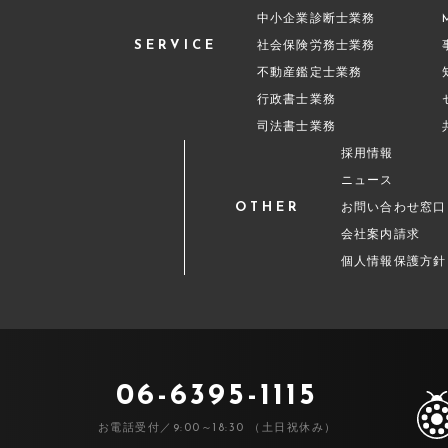
中小企業診断士業務
SERVICE
社会保険労務士業務
不動産鑑定士業務
行政書士業務
司法書士業務
採用情報
ニュース
OTHER
お問い合わせ窓口
会社案内請求
個人情報保護方針
06-6395-1115
お電話受付／9:00～18:30 （土日祝休み）