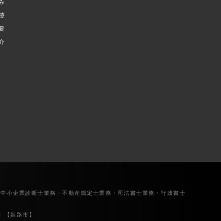
み
跡
要
介
・中小企業診断士業務・不動産鑑定士業務・司法書士業務・行政書士
】【姫路市】