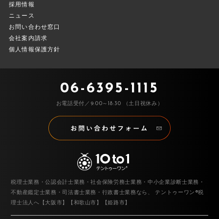
採用情報
ニュース
お問い合わせ窓口
会社案内請求
個人情報保護方針
06-6395-1115
お電話受付／9:00～18:30 （土日祝休み）
税理士業務・公認会計士業務・社会保険労務士業務・中小企業診断士業務・
不動産鑑定士業務・司法書士業務・行政書士業務なら、
テントゥーワン®税
理士法人へ【大阪市】【和歌山市】【姫路市】