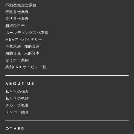
不動産鑑定士業務
行政書士業務
司法書士業務
相続税申告
ホールディングス化支援
M&Aアドバイザリー
事業承継
知的資産
知的資産
人的資本
セミナー案内
共創F&B サービス一覧
ABOUT US
私たちの強み
私たちの軌跡
グループ概要
メンバー紹介
OTHER