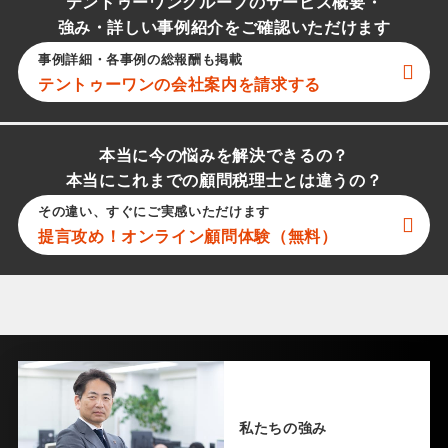
テントゥーワングループのサービス概要・
強み・詳しい事例紹介をご確認いただけます
事例詳細・各事例の総報酬も掲載
テントゥーワン
の会社案内を請求する
本当に今の悩みを解決できるの？
本当にこれまでの顧問税理士とは違うの？
その違い、すぐにご実感いただけます
提言攻め！オンライン顧問体験（無料）
私たちの強み