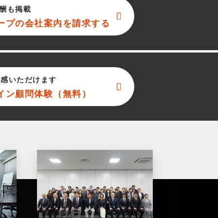
酬も掲載
ープ
の会社案内を請求する
実感いただけます
イン顧問体験（無料）