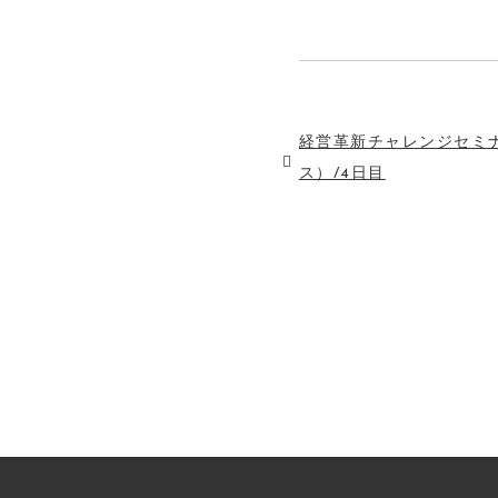
経営革新チャレンジセミ
ス）/4日目