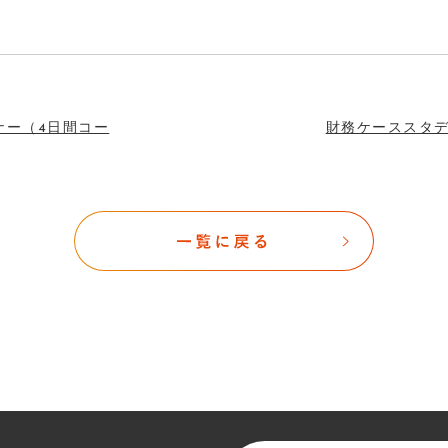
ナー（4日間コー
財務ケーススタデ