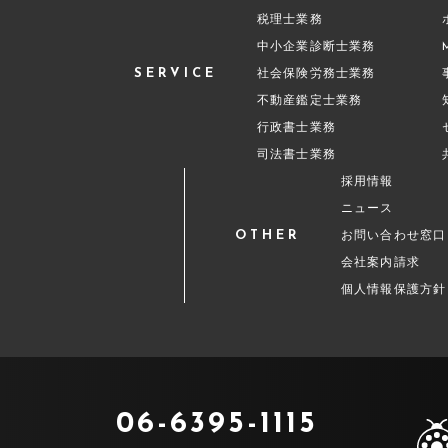
税理士業務
中小企業診断士業務
SERVICE
社会保険労務士業務
不動産鑑定士業務
行政書士業務
司法書士業務
採用情報
ニュース
OTHER
お問い合わせ窓口
会社案内請求
個人情報保護方針
06-6395-1115