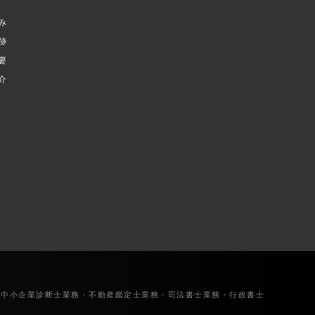
み
跡
要
介
・中小企業診断士業務・不動産鑑定士業務・司法書士業務・行政書士