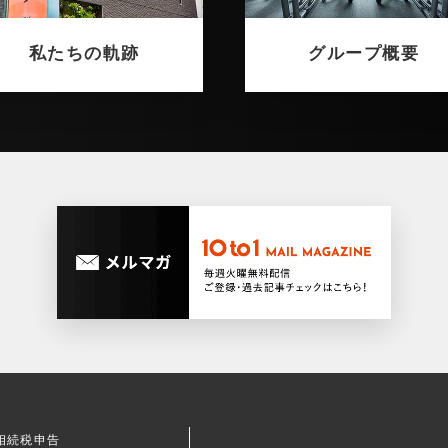
私たちの軌跡
グループ概要
相続税申告