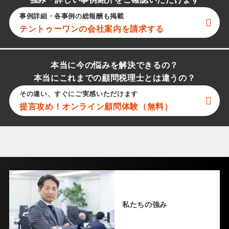
強み・詳しい事例紹介をご確認いただけます
事例詳細・各事例の総報酬も掲載
テントゥーワン
の会社案内を請求する
本当に今の悩みを解決できるの？
本当にこれまでの顧問税理士とは違うの？
その違い、すぐにご実感いただけます
提言攻め！オンライン顧問体験（無料）
私たちの強み