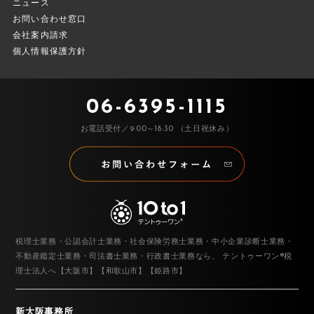
ニュース
お問い合わせ窓口
会社案内請求
個人情報保護方針
06-6395-1115
お電話受付／9:00～18:30 （土日祝休み）
税理士業務・公認会計士業務・社会保険労務士業務・中小企業診断士業務・
不動産鑑定士業務・司法書士業務・行政書士業務なら、
テントゥーワン®税
理士法人へ【大阪市】【和歌山市】【姫路市】
新大阪事務所