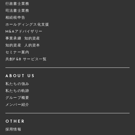
行政書士業務
司法書士業務
相続税申告
ホールディングス化支援
M&Aアドバイザリー
事業承継
知的資産
知的資産
人的資本
セミナー案内
共創F&B サービス一覧
ABOUT US
私たちの強み
私たちの軌跡
グループ概要
メンバー紹介
OTHER
採用情報