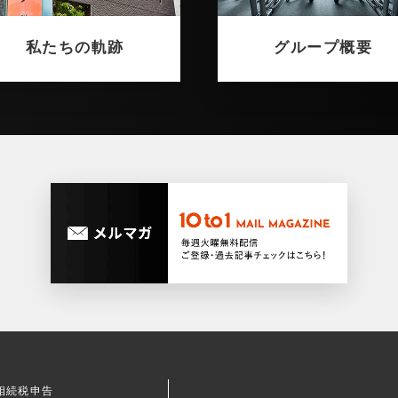
私たちの軌跡
グループ概要
相続税申告