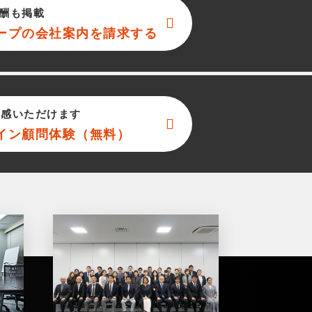
酬も掲載
ープ
の会社案内を請求する
実感いただけます
イン顧問体験（無料）