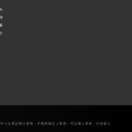
み
跡
要
介
・中小企業診断士業務・不動産鑑定士業務・司法書士業務・行政書士