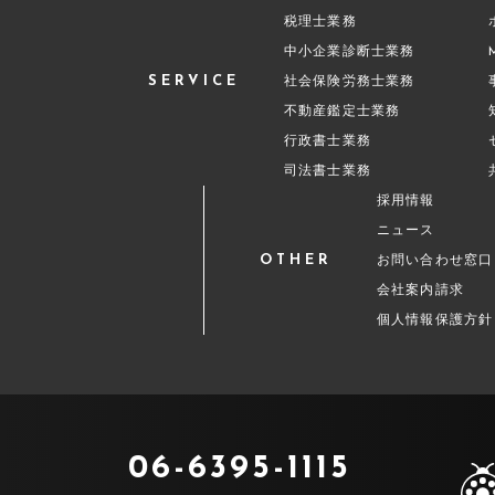
税理士業務
中小企業診断士業務
SERVICE
社会保険労務士業務
不動産鑑定士業務
行政書士業務
司法書士業務
採用情報
ニュース
OTHER
お問い合わせ窓口
会社案内請求
個人情報保護方針
06-6395-1115