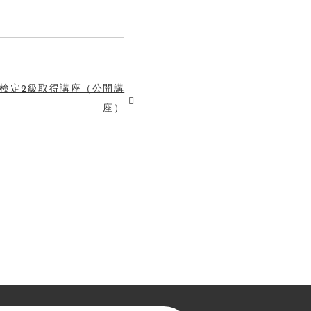
検定2級取得講座（公開講
座）