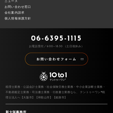
ニュース
お問い合わせ窓口
会社案内請求
個人情報保護方針
06-6395-1115
お電話受付／9:00～18:30 （土日祝休み）
税理士業務・公認会計士業務・社会保険労務士業務・中小企業診断士業務・
不動産鑑定士業務・司法書士業務・行政書士業務なら、
テントゥーワン®税
理士法人へ【大阪市】【和歌山市】【姫路市】
新大阪事務所