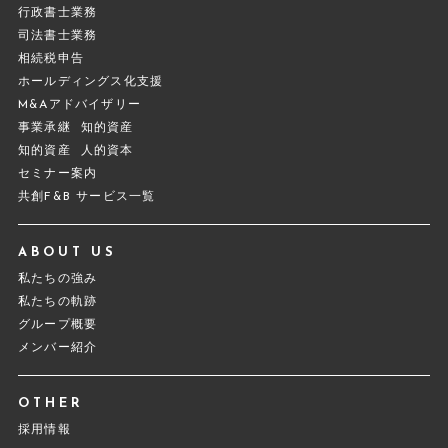
行政書士業務
司法書士業務
相続税申告
ホールディングス化支援
M&Aアドバイザリー
事業承継
知的資産
知的資産
人的資本
セミナー案内
共創F&B サービス一覧
ABOUT US
私たちの強み
私たちの軌跡
グループ概要
メンバー紹介
OTHER
採用情報