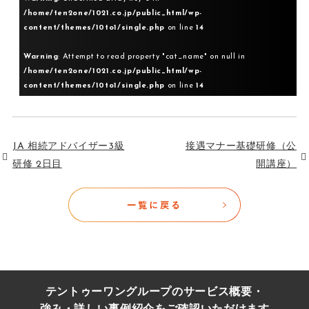
/home/ten2one/1021.co.jp/public_html/wp-
content/themes/10to1/single.php
on line
14
Warning
: Attempt to read property "cat_name" on null in
/home/ten2one/1021.co.jp/public_html/wp-
content/themes/10to1/single.php
on line
14
JA 相続アドバイザー3級
接遇マナー基礎研修（公
研修 2日目
開講座）
テントゥーワングループのサービス概要・