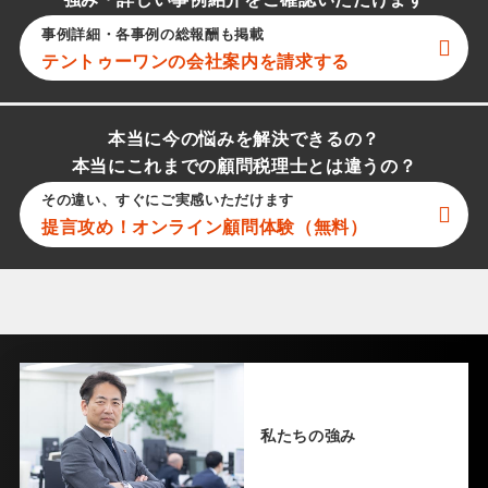
強み・詳しい事例紹介をご確認いただけます
事例詳細・各事例の総報酬も掲載
テントゥーワン
の会社案内を請求する
本当に今の悩みを解決できるの？
本当にこれまでの顧問税理士とは違うの？
その違い、すぐにご実感いただけます
提言攻め！オンライン顧問体験（無料）
私たちの強み