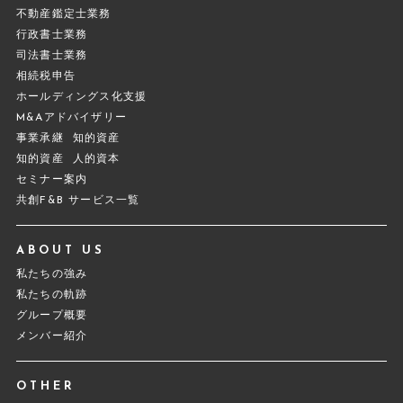
不動産鑑定士業務
行政書士業務
司法書士業務
相続税申告
ホールディングス化支援
M&Aアドバイザリー
事業承継
知的資産
知的資産
人的資本
セミナー案内
共創F&B サービス一覧
ABOUT US
私たちの強み
私たちの軌跡
グループ概要
メンバー紹介
OTHER