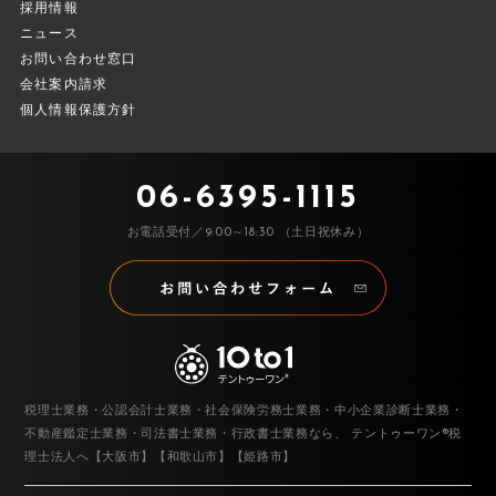
採用情報
ニュース
お問い合わせ窓口
会社案内請求
個人情報保護方針
06-6395-1115
お電話受付／9:00～18:30 （土日祝休み）
税理士業務・公認会計士業務・社会保険労務士業務・中小企業診断士業務・
不動産鑑定士業務・司法書士業務・行政書士業務なら、
テントゥーワン®税
理士法人へ【大阪市】【和歌山市】【姫路市】