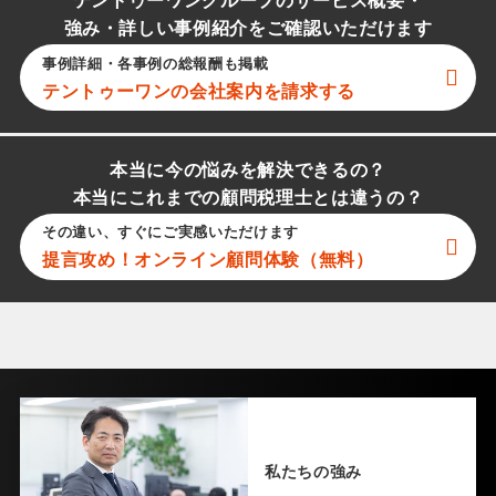
テントゥーワングループのサービス概要・
強み・詳しい事例紹介をご確認いただけます
事例詳細・各事例の総報酬も掲載
テントゥーワン
の会社案内を請求する
本当に今の悩みを解決できるの？
本当にこれまでの顧問税理士とは違うの？
その違い、すぐにご実感いただけます
提言攻め！オンライン顧問体験（無料）
私たちの強み