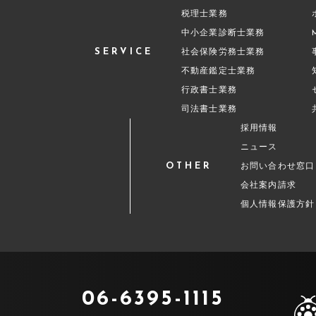
税理士業務
中小企業診断士業務
SERVICE
社会保険労務士業務
不動産鑑定士業務
行政書士業務
司法書士業務
採用情報
ニュース
OTHER
お問い合わせ窓口
会社案内請求
個人情報保護方針
06-6395-1115