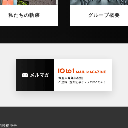
私たちの軌跡
グループ概要
相続税申告