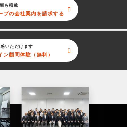
酬も掲載
ープ
の会社案内を請求する
実感いただけます
イン顧問体験（無料）