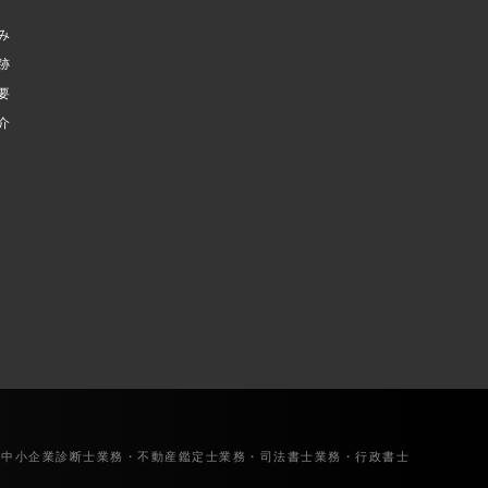
み
跡
要
介
・中小企業診断士業務・不動産鑑定士業務・司法書士業務・行政書士