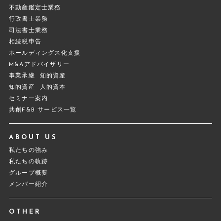
不動産鑑定士業務
行政書士業務
司法書士業務
相続税申告
ホールディングス化支援
M&Aアドバイザリー
事業承継
知的資産
知的資産
人的資本
セミナー案内
共創F&B サービス一覧
ABOUT US
私たちの強み
私たちの軌跡
グループ概要
メンバー紹介
OTHER