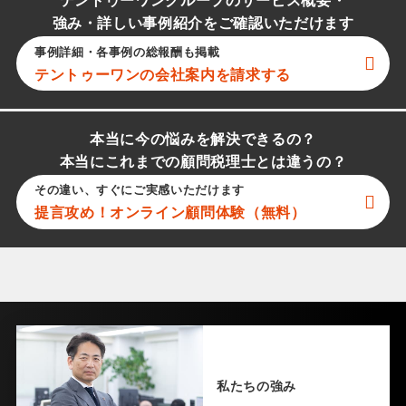
テントゥーワングループのサービス概要・
強み・詳しい事例紹介をご確認いただけます
事例詳細・各事例の総報酬も掲載
テントゥーワン
の会社案内を請求する
本当に今の悩みを解決できるの？
本当にこれまでの顧問税理士とは違うの？
その違い、すぐにご実感いただけます
提言攻め！オンライン顧問体験（無料）
私たちの強み