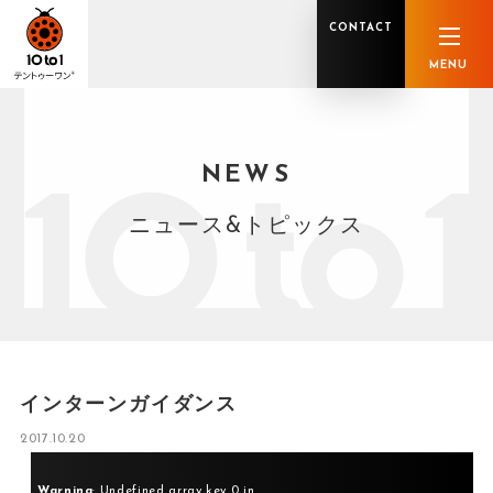
CONTACT
MENU
NEWS
オンライン顧問サービス
私たちの強み
私たちの軌跡
税理士業務
グループ概要
中小企業診断士業務
メンバー紹介
社会保険労務士業務
不動産鑑定士業務
行政書士業務
ニュース&トピックス
司法書士業務
相続税申告
ホールディングス化支援
M&Aアドバイザリー
事業承継
知的資産
知的資産
人的資本
セミナー案内
共創F&B サービス一覧
インターンガイダンス
2017.10.20
Warning
: Undefined array key 0 in