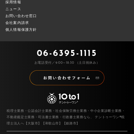
採用情報
ニュース
お問い合わせ窓口
会社案内請求
個人情報保護方針
06-6395-1115
お電話受付／9:00～18:30 （土日祝休み）
税理士業務・公認会計士業務・社会保険労務士業務・中小企業診断士業務・
不動産鑑定士業務・司法書士業務・行政書士業務なら、
テントゥーワン®税
理士法人へ【大阪市】【和歌山市】【姫路市】