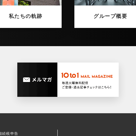
私たちの軌跡
グループ概要
相続税申告