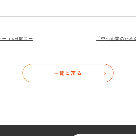
ナー（4日間コー
「中小企業のため