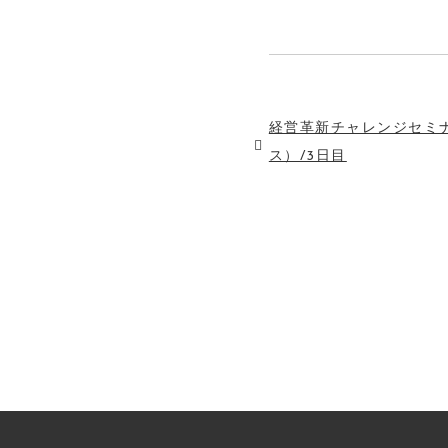
経営革新チャレンジセミ
ス）/3日目