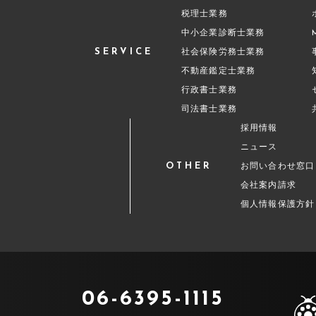
税理士業務
中小企業診断士業務
SERVICE
社会保険労務士業務
不動産鑑定士業務
行政書士業務
司法書士業務
採用情報
ニュース
OTHER
お問い合わせ窓口
会社案内請求
個人情報保護方針
06-6395-1115