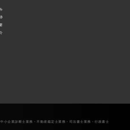
み
跡
要
介
・中小企業診断士業務・不動産鑑定士業務・司法書士業務・行政書士