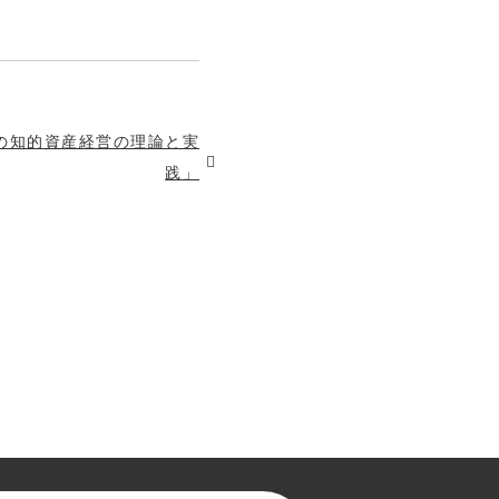
の知的資産経営の理論と実
践」