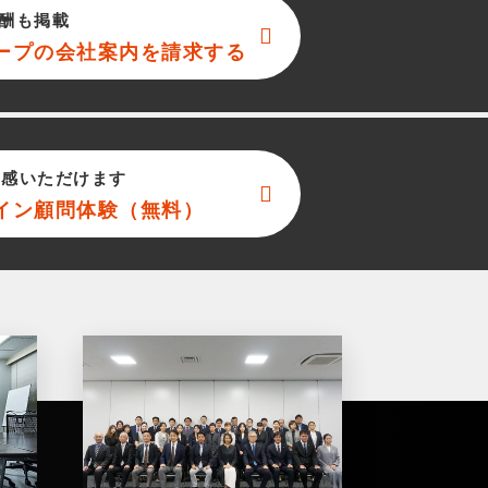
酬も掲載
ープ
の会社案内を請求する
実感いただけます
イン顧問体験（無料）