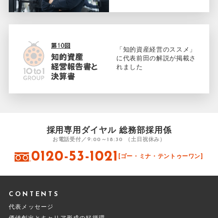
「知的資産経営のススメ」
に代表前田の解説が掲載さ
れました
採用専用ダイヤル 総務部採用係
お電話受付／9:00～18:30 （土日祝休み）
0120-53-1021
[ゴー・ミナ・テントゥーワン]
CONTENTS
代表メッセージ