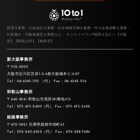
税理士業務・公認会計士業務・社会保険労務士業務・中小企業診断士業務・
行政書士・不動産鑑定士業務なら、
テントゥーワン®税理士法人へ【大阪
市】【和歌山市】【姫路市】
新大阪事務所
〒532-0003
大阪市淀川区宮原1-2-6新大阪橋本ビル2F
Tel：06-6395-1115 （代）
Fax：06-6395-1116
和歌山事務所
〒640-8341
和歌山市黒田181番地の5
Tel：073-473-2400（代）
Fax：073-473-2405
姫路事務所
〒670-0921
兵庫県姫路市綿町63
Tel：079-240-6250（代）
Fax：079-288-7484