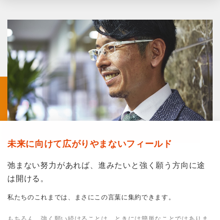
あくまで個人的な経験則に裏付けする意見ですが、税理士業界にお
いて専門家で構成される
「組織」
が果たす役割は極めて大きい、今
では強くこれを感じています。
未来に向けて広がりやまないフィールド
弛まない努力があれば、進みたいと強く願う方向に途
は開ける。
私たちのこれまでは、まさにこの言葉に集約できます。
もちろん、強く願い続けることは、ときには簡単なことではありま