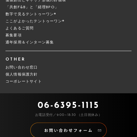
価値創出とキャリア形成の好循環
「共創F&B」と「経理BPO」
数字で見るテントゥーワン®
ここがよかったテントゥーワン®
よくあるご質問
募集要項
通年採用＆インターン募集
OTHER
お問い合わせ窓口
個人情報保護方針
コーポレートサイト
06-6395-1115
お電話受付／9:00～18:30 （土日祝休み）