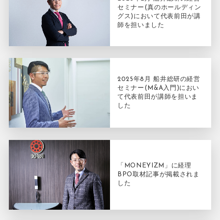
セミナー(真のホールディン
グス)において代表前田が講
師を担いました
2025年8月 船井総研の経営
セミナー(M&A入門)におい
て代表前田が講師を担いま
した
「MONEYIZM」に経理
BPO取材記事が掲載されま
した