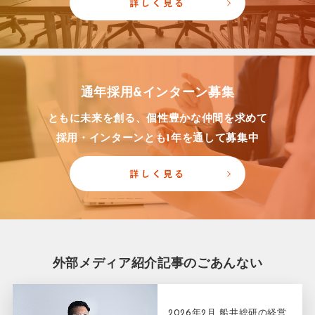
そんな仲間とともに、組織として「最良の一手」を打ち続けること
を想い描いています。
テントゥーワングループ 代表社員・前田直樹
通年採用&インターン募集
ともに未来を創る、個性豊かな仲間を求めて
採用・インターンとも1年を通して募集中
外部メディア紹介記事のごあんない
2026年2月 船井総研の経営