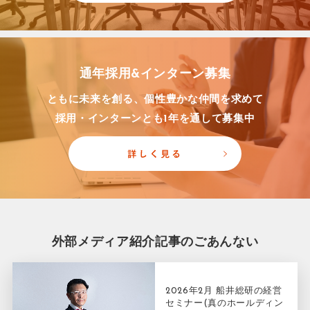
通年採用&インターン募集
ともに未来を創る、個性豊かな仲間を求めて
採用・インターンとも1年を通して募集中
外部メディア紹介記事のごあんない
2026年2月 船井総研の経営
セミナー(真のホールディン