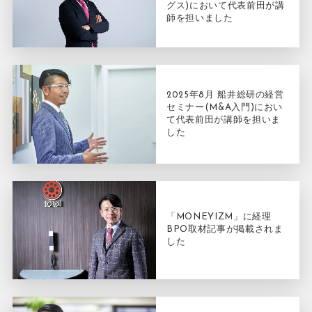
グス)において代表前田が講
師を担いました
2025年8月 船井総研の経営
セミナー(M&A入門)におい
て代表前田が講師を担いま
した
「MONEYIZM」に経理
BPO取材記事が掲載されま
した