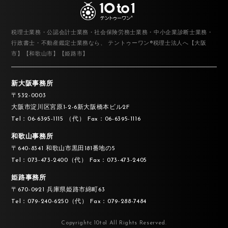
税理士業務・公認会計士業務・社会保険労務士業務・中小企業診断士業務・
行政書士・不動産鑑定士業務なら、
テントゥーワン®税理士法人へ【大阪
市】【和歌山市】【姫路市】
新大阪事務所
〒532-0003
大阪市淀川区宮原1-2-6新大阪橋本ビル2F
Tel：06-6395-1115 （代）
Fax：06-6395-1116
和歌山事務所
〒640-8341
和歌山市黒田181番地の5
Tel：073-473-2400（代）
Fax：073-473-2405
姫路事務所
〒670-0921
兵庫県姫路市綿町63
Tel：079-240-6250（代）
Fax：079-288-7484
Copyrightc 10to1 All Rights Reserved.