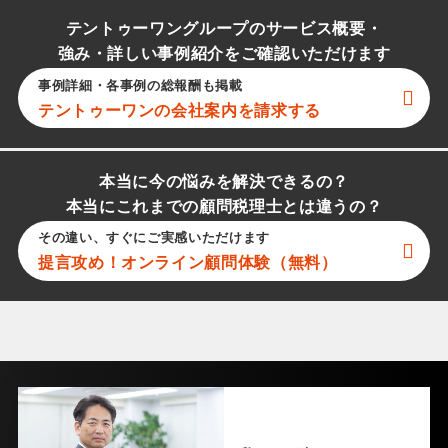
テントゥーワングループのサービス概要・
強み・詳しい事例紹介をご確認いただけます
事例詳細・各事例の総報酬も掲載
テントゥーワン
の会社案内を請求する
本当に今の悩みを解決できるの？
本当にこれまでの顧問税理士とは違うの？
その違い、すぐにご実感いただけます
提言攻め！オンライン顧問体験（無料）