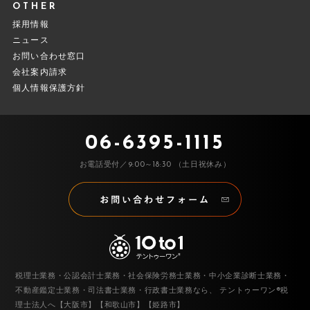
OTHER
採用情報
ニュース
お問い合わせ窓口
会社案内請求
個人情報保護方針
06-6395-1115
お電話受付／9:00～18:30 （土日祝休み）
税理士業務・公認会計士業務・社会保険労務士業務・中小企業診断士業務・
不動産鑑定士業務・司法書士業務・行政書士業務なら、
テントゥーワン®税
理士法人へ【大阪市】【和歌山市】【姫路市】