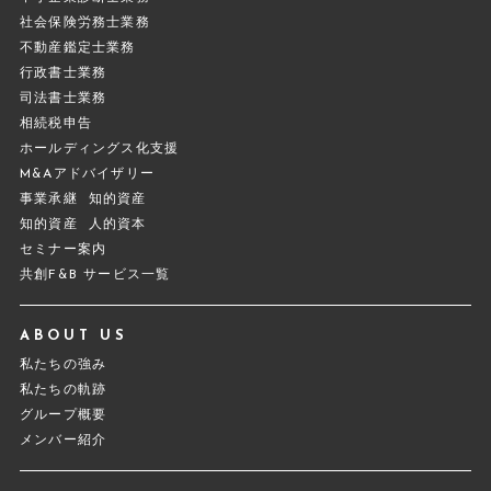
社会保険労務士業務
不動産鑑定士業務
行政書士業務
司法書士業務
相続税申告
ホールディングス化支援
M&Aアドバイザリー
事業承継
知的資産
知的資産
人的資本
セミナー案内
共創F&B サービス一覧
ABOUT US
私たちの強み
私たちの軌跡
グループ概要
メンバー紹介