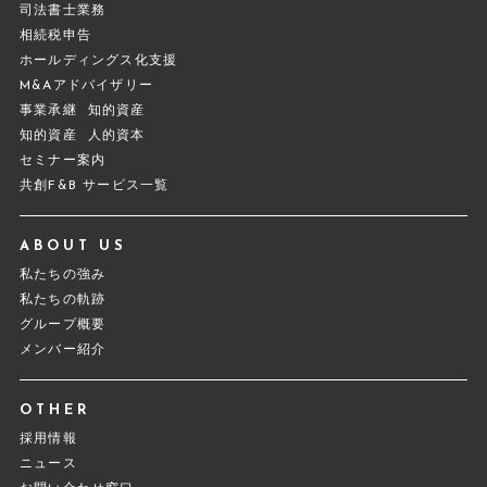
司法書士業務
相続税申告
ホールディングス化支援
M&Aアドバイザリー
事業承継
知的資産
知的資産
人的資本
セミナー案内
共創F&B サービス一覧
ABOUT US
私たちの強み
私たちの軌跡
グループ概要
メンバー紹介
OTHER
採用情報
ニュース