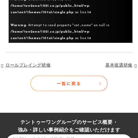
/home/ten2one/1021.co.jp/public_html/wp-
content/themes/10to1/single.php
on line
14
Warning
: Attempt to read property "cat_name" on null in
/home/ten2one/1021.co.jp/public_html/wp-
content/themes/10to1/single.php
on line
14
ロールプレイング研修
基本接遇研修
テントゥーワングループのサービス概要・
強み・詳しい事例紹介をご確認いただけます