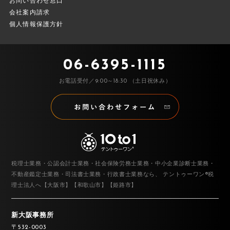
お問い合わせ窓口
会社案内請求
個人情報保護方針
06-6395-1115
お電話受付／9:00～18:30 （土日祝休み）
税理士業務・公認会計士業務・社会保険労務士業務・中小企業診断士業務・
不動産鑑定士業務・司法書士業務・行政書士業務なら、
テントゥーワン®税
理士法人へ【大阪市】【和歌山市】【姫路市】
新大阪事務所
〒532-0003