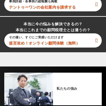
事例詳細・各事例の総報酬も掲載
テントゥーワン
の会社案内を請求する
本当に今の悩みを解決できるの？
本当にこれまでの顧問税理士とは違うの？
その違い、すぐにご実感いただけます
提言攻め！オンライン顧問体験（無料）
私たちの強み