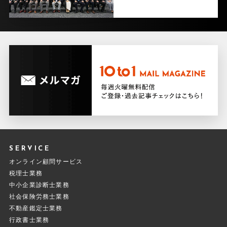
SERVICE
オンライン顧問サービス
税理士業務
中小企業診断士業務
社会保険労務士業務
不動産鑑定士業務
行政書士業務