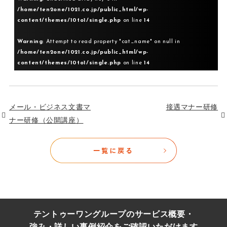
/home/ten2one/1021.co.jp/public_html/wp-
content/themes/10to1/single.php
on line
14
Warning
: Attempt to read property "cat_name" on null in
/home/ten2one/1021.co.jp/public_html/wp-
content/themes/10to1/single.php
on line
14
メール・ビジネス文書マ
接遇マナー研修
ナー研修（公開講座）
テントゥーワングループのサービス概要・