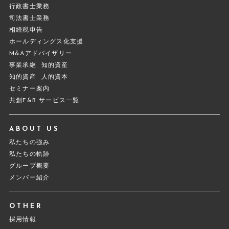
行政書士業務
司法書士業務
相続税申告
ホールディングス化支援
M&Aアドバイザリー
事業承継
知的資産
知的資産
人的資本
セミナー案内
共創F&B サービス一覧
ABOUT US
私たちの強み
私たちの軌跡
グループ概要
メンバー紹介
OTHER
採用情報