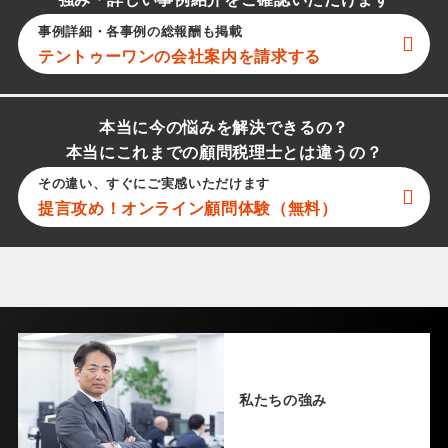
強み・詳しい事例紹介をご確認いただけます
事例詳細・各事例の総報酬も掲載
テントゥーワン
の会社案内を請求する
本当に今の悩みを解決できるの？
本当にこれまでの顧問税理士とは違うの？
その違い、すぐにご実感いただけます
提言攻め！オンライン顧問体験（無料）
私たちの強み