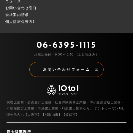
ニュース
お問い合わせ窓口
会社案内請求
個人情報保護方針
06-6395-1115
お電話受付／9:00～18:30 （土日祝休み）
税理士業務・公認会計士業務・社会保険労務士業務・中小企業診断士業務・
不動産鑑定士業務・司法書士業務・行政書士業務なら、
テントゥーワン®税
理士法人へ【大阪市】【和歌山市】【姫路市】
新大阪事務所