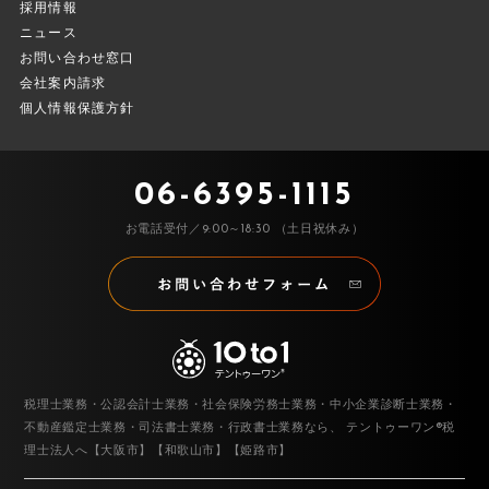
採用情報
ニュース
お問い合わせ窓口
会社案内請求
個人情報保護方針
06-6395-1115
お電話受付／9:00～18:30 （土日祝休み）
税理士業務・公認会計士業務・社会保険労務士業務・中小企業診断士業務・
不動産鑑定士業務・司法書士業務・行政書士業務なら、
テントゥーワン®税
理士法人へ【大阪市】【和歌山市】【姫路市】