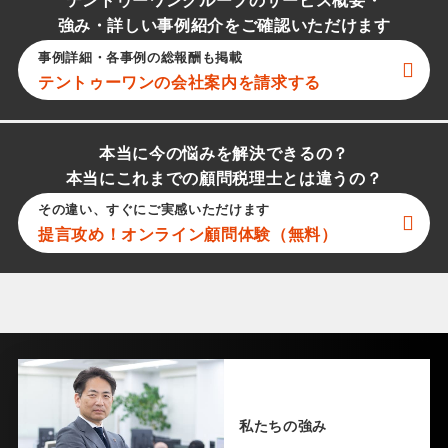
テントゥーワングループのサービス概要・
強み・詳しい事例紹介をご確認いただけます
事例詳細・各事例の総報酬も掲載
テントゥーワン
の会社案内を請求する
本当に今の悩みを解決できるの？
本当にこれまでの顧問税理士とは違うの？
その違い、すぐにご実感いただけます
提言攻め！オンライン顧問体験（無料）
私たちの強み