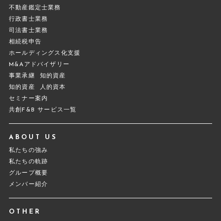
不動産鑑定士業務
行政書士業務
司法書士業務
相続税申告
ホールディングス化支援
M&Aアドバイザリー
事業承継
知的資産
知的資産
人的資本
セミナー案内
共創F&B サービス一覧
ABOUT US
私たちの強み
私たちの軌跡
グループ概要
メンバー紹介
OTHER