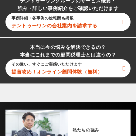
テントゥーワングループのサービス概要・
強み・詳しい事例紹介をご確認いただけます
事例詳細・各事例の総報酬も掲載
テントゥーワン
の会社案内を請求する
本当に今の悩みを解決できるの？
本当にこれまでの顧問税理士とは違うの？
その違い、すぐにご実感いただけます
提言攻め！オンライン顧問体験（無料）
私たちの強み