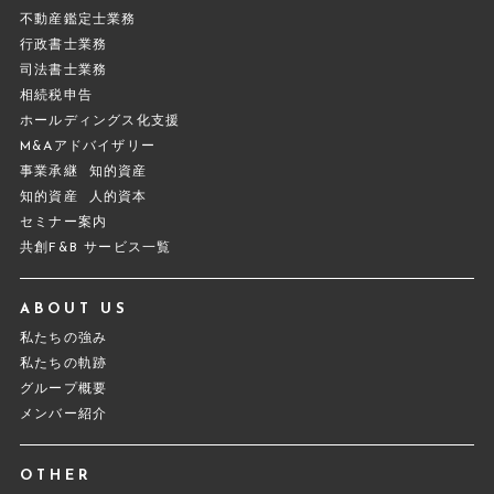
不動産鑑定士業務
行政書士業務
司法書士業務
相続税申告
ホールディングス化支援
M&Aアドバイザリー
事業承継
知的資産
知的資産
人的資本
セミナー案内
共創F&B サービス一覧
ABOUT US
私たちの強み
私たちの軌跡
グループ概要
メンバー紹介
OTHER