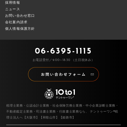
採用情報
ニュース
お問い合わせ窓口
会社案内請求
個人情報保護方針
06-6395-1115
お電話受付／9:00～18:30 （土日祝休み）
税理士業務・公認会計士業務・社会保険労務士業務・中小企業診断士業務・
不動産鑑定士業務・司法書士業務・行政書士業務なら、
テントゥーワン®税
理士法人へ【大阪市】【和歌山市】【姫路市】