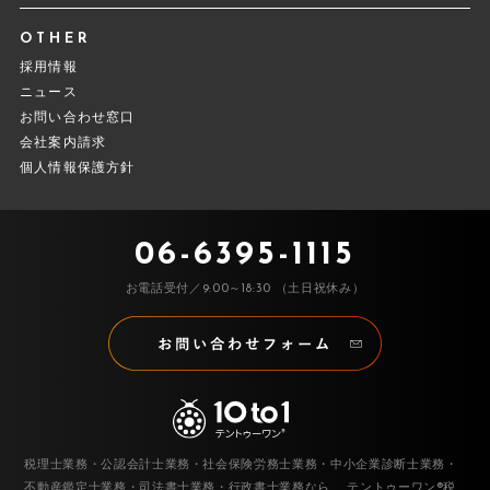
OTHER
採用情報
ニュース
お問い合わせ窓口
会社案内請求
個人情報保護方針
06-6395-1115
お電話受付／9:00～18:30 （土日祝休み）
税理士業務・公認会計士業務・社会保険労務士業務・中小企業診断士業務・
不動産鑑定士業務・司法書士業務・行政書士業務なら、
テントゥーワン®税