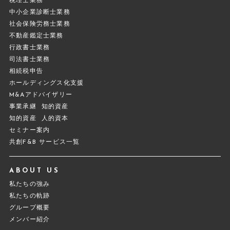
税理士業務
中小企業診断士業務
社会保険労務士業務
不動産鑑定士業務
行政書士業務
司法書士業務
相続税申告
ホールディングス化支援
M&Aアドバイザリー
事業承継
知的資産
知的資産
人的資本
セミナー案内
共創F&B サービス一覧
ABOUT US
私たちの強み
私たちの軌跡
グループ概要
メンバー紹介