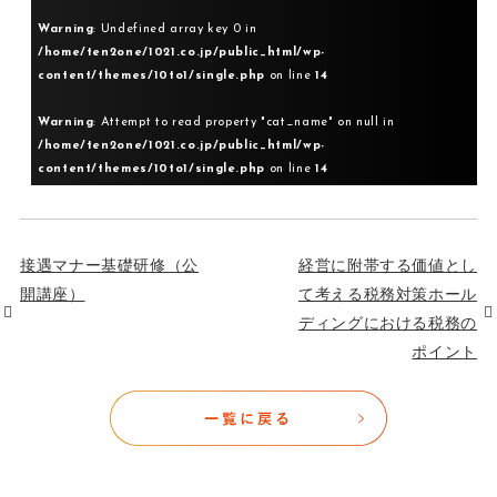
Warning
: Undefined array key 0 in
/home/ten2one/1021.co.jp/public_html/wp-
content/themes/10to1/single.php
on line
14
Warning
: Attempt to read property "cat_name" on null in
/home/ten2one/1021.co.jp/public_html/wp-
content/themes/10to1/single.php
on line
14
接遇マナー基礎研修（公
経営に附帯する価値とし
開講座）
て考える税務対策ホール
ディングにおける税務の
ポイント