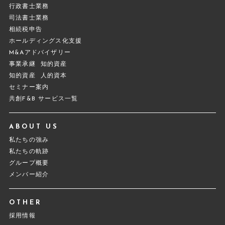
行政書士業務
司法書士業務
相続税申告
ホールディングス化支援
M&Aアドバイザリー
事業承継
知的資産
知的資産
人的資本
セミナー案内
共創F&B サービス一覧
ABOUT US
私たちの強み
私たちの軌跡
グループ概要
メンバー紹介
OTHER
採用情報