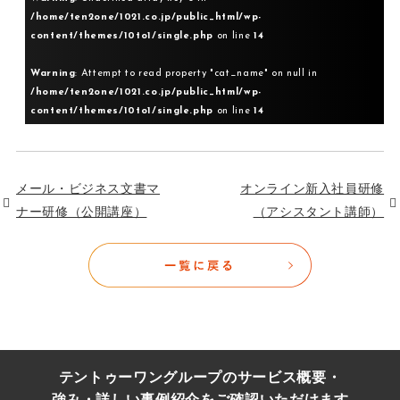
/home/ten2one/1021.co.jp/public_html/wp-
content/themes/10to1/single.php
on line
14
Warning
: Attempt to read property "cat_name" on null in
/home/ten2one/1021.co.jp/public_html/wp-
content/themes/10to1/single.php
on line
14
メール・ビジネス文書マ
オンライン新入社員研修
ナー研修（公開講座）
（アシスタント講師）
テントゥーワングループのサービス概要・