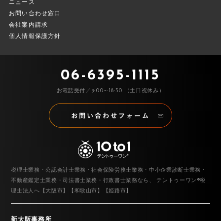
ニュース
お問い合わせ窓口
会社案内請求
個人情報保護方針
06-6395-1115
お電話受付／9:00～18:30 （土日祝休み）
税理士業務・公認会計士業務・社会保険労務士業務・中小企業診断士業務・
不動産鑑定士業務・司法書士業務・行政書士業務なら、
テントゥーワン®税
理士法人へ【大阪市】【和歌山市】【姫路市】
新大阪事務所