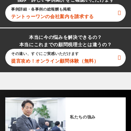
強み・詳しい事例紹介をご確認いただけます
事例詳細・各事例の総報酬も掲載
テントゥーワン
の会社案内を請求する
本当に今の悩みを解決できるの？
本当にこれまでの顧問税理士とは違うの？
その違い、すぐにご実感いただけます
提言攻め！オンライン顧問体験（無料）
私たちの強み