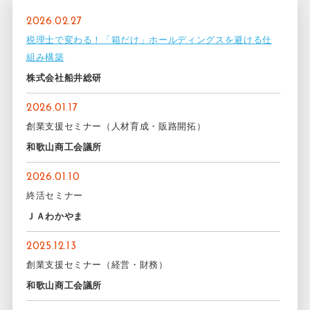
2026.02.27
税理士で変わる！「箱だけ」ホールディングスを避ける仕
組み構築
株式会社船井総研
2026.01.17
創業支援セミナー（人材育成・販路開拓）
和歌山商工会議所
2026.01.10
終活セミナー
ＪＡわかやま
2025.12.13
創業支援セミナー（経営・財務）
和歌山商工会議所