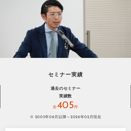
セミナー実績
過去のセミナー
実績数
405
全
件
※ 2005年06月以降～2026年02月現在