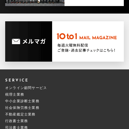
顧客対応品質向上マナー研修（アシスタント講師）
日本サービスマナー協会（ハウスメーカー）
2024.12.09
顧客対応品質向上マナー研修（アシスタント講師）
日本サービスマナー協会（ハウスメーカー）
2024.11.29
顧客対応品質向上マナー研修（アシスタント講師）
日本サービスマナー協会（ハウスメーカー）
SERVICE
2024.11.27
オンライン顧問サービス
ビジネスマナー研修（公開講座）
税理士業務
日本サービスマナー協会
中小企業診断士業務
社会保険労務士業務
2024.11.22
不動産鑑定士業務
顧客対応品質向上マナー研修（アシスタント講師）
行政書士業務
司法書士業務
日本サービスマナー協会（ハウスメーカー）