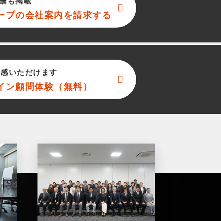
酬も掲載
ープ
の会社案内を請求する
実感いただけます
イン顧問体験（無料）