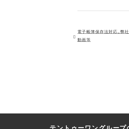
電子帳簿保存法対応_弊
動画等
テントゥーワングループ