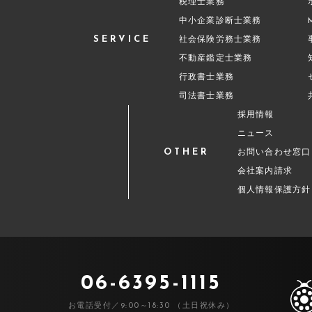
税理士業務
中小企業診断士業務
SERVICE
社会保険労務士業務
不動産鑑定士業務
行政書士業務
司法書士業務
採用情報
ニュース
OTHER
お問い合わせ窓口
会社案内請求
個人情報保護方針
06-6395-1115
お電話受付／9:00～18:30 （土日祝休み）