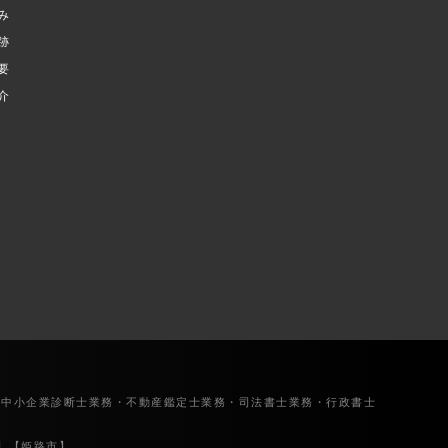
み
跡
要
介
・中小企業診断士業務・不動産鑑定士業務・司法書士業務・行政書士
】【姫路市】