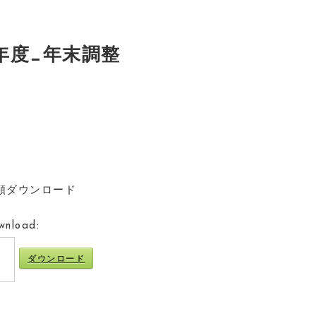
2年度_年末調整
書類ダウンロード
wnload:
ダウンロード