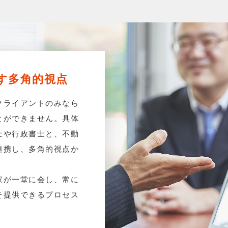
す
多角的視点
クライアントのみなら
とができません。具体
士や行政書士と、不動
連携し、多角的視点か
家が一堂に会し、常に
そ提供できるプロセス