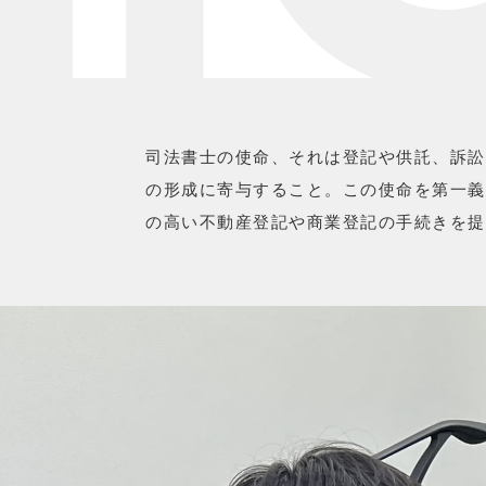
司法書士の使命、それは登記や供託、訴訟
の形成に寄与すること。この使命を第一義
の高い不動産登記や商業登記の手続きを提