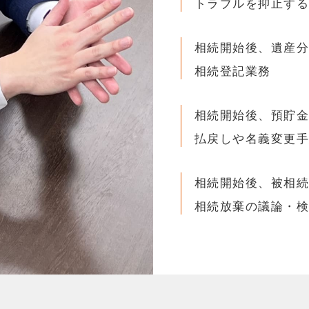
トラブルを抑止す
相続開始後、遺産
相続登記業務
相続開始後、預貯
払戻しや名義変更
相続開始後、被相
相続放棄の議論・