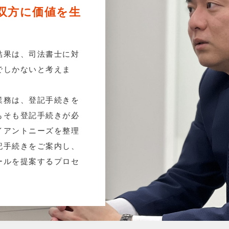
双方に価値を生
結果は、司法書士に対
でしかないと考えま
業務は、登記手続きを
もそも登記手続きが必
イアントニーズを整理
記手続きをご案内し、
ールを提案するプロセ