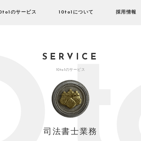
10to1のサービス
10to1について
採用情報
SERVICE
10to1のサービス
司法書士業務