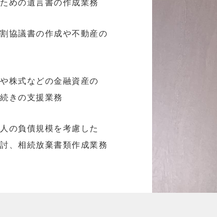
るための遺言書の作成業務
分割協議書の作成や不動産の
金や株式などの金融資産の
手続きの支援業務
続人の負債規模を考慮した
検討、相続放棄書類作成業務